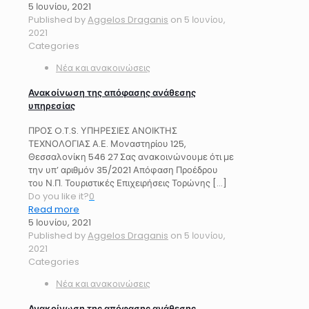
5 Ιουνίου, 2021
Published by
Aggelos Draganis
on
5 Ιουνίου,
2021
Categories
Νέα και ανακοινώσεις
Ανακοίνωση της απόφασης ανάθεσης
υπηρεσίας
ΠΡΟΣ O.T.S. ΥΠΗΡΕΣΙΕΣ ΑΝΟΙΚΤΗΣ
ΤΕΧΝΟΛΟΓΙΑΣ Α.Ε. Μοναστηρίου 125,
Θεσσαλονίκη 546 27 Σας ανακοινώνουμε ότι με
την υπ’ αριθμόν 35/2021 Απόφαση Προέδρου
του Ν.Π. Τουριστικές Επιχειρήσεις Τορώνης
[…]
Do you like it?
0
Read more
5 Ιουνίου, 2021
Published by
Aggelos Draganis
on
5 Ιουνίου,
2021
Categories
Νέα και ανακοινώσεις
Ανακοίνωση της απόφασης ανάθεσης