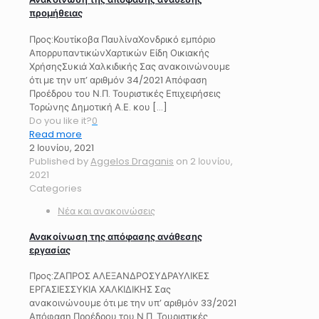
προμήθειας
Προς:Κουτίκοβα ΠαυλίναΧονδρικό εμπόριο
ΑπορρυπαντικώνΧαρτικών Είδη Οικιακής
ΧρήσηςΣυκιά Χαλκιδικής Σας ανακοινώνουμε
ότι με την υπ’ αριθμόν 34/2021 Απόφαση
Προέδρου του Ν.Π. Τουριστικές Επιχειρήσεις
Τορώνης Δημοτική Α.Ε. κου
[…]
Do you like it?
0
Read more
2 Ιουνίου, 2021
Published by
Aggelos Draganis
on
2 Ιουνίου,
2021
Categories
Νέα και ανακοινώσεις
Ανακοίνωση της απόφασης ανάθεσης
εργασίας
Προς:ΖΑΠΡΟΣ ΑΛΕΞΑΝΔΡΟΣΥΔΡΑΥΛΙΚΕΣ
ΕΡΓΑΣΙΕΣΣΥΚΙΑ ΧΑΛΚΙΔΙΚΗΣ Σας
ανακοινώνουμε ότι με την υπ’ αριθμόν 33/2021
Απόφαση Προέδρου του Ν.Π. Τουριστικές