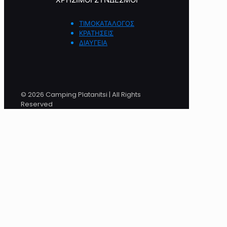
ΤΙΜΟΚΑΤΑΛΟΓΟΣ
ΚΡΑΤΗΣΕΙΣ
ΔΙΑΥΓΕΙΑ
© 2026 Camping Platanitsi | All Rights
Reserved