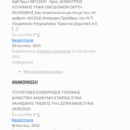
Αρθ.Πρωτ:387/2021 Προς: ΔΗΜΗΤΡΙΟΣ
ΛΟΥΚΑΚΗΣ ΥΛΙΚΑ ΟΙΚΟΔΟΜΩΝ ΣΑΡΤΗ
ΧΑΛΚΙΔΙΚΗΣ Σας ανακοινώνουμε ότι με την υπ’
αριθμόν 40/2021 Απόφαση Προέδρου του Ν.Π.
Τουριστικές Επιχειρήσεις Τορώνης Δημοτική Α.Ε.
[…]
Do you like it?
0
Read more
29 Ιουνίου, 2021
Published by
Aggelos Draganis
on
29 Ιουνίου,
2021
Categories
Νέα και ανακοινώσεις
ΑΝΑΚΟΙΝΩΣΗ
ΤΟΥΡΙΣΤΙΚΕΣ ΕΠΙΧΕΙΡΗΣΕΙΣ ΤΟΡΩΝΗΣ
ΔΗΜΟΤΙΚΗ ΑΝΩΝΥΜΗ ΕΤΑΙΡΕΙΑ ΣΥΚΙΑ
ΧΑΛΚΙΔΙΚΗΣ ΤΚ63072 ΤΗΛ.2375041906 ΣΥΚΙΑ
29/6/2021
Do you like it?
0
Read more
18 Ιουνίου, 2021