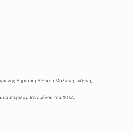
ορώνης Δημοτική Α.Ε. κου Μαλλίνη Ιωάννη,
ώ, συμπεριλαμβανομένου του Φ.Π.Α.