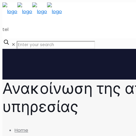
tel
✕
Ανακοίνωση της 
υπηρεσίας
Home