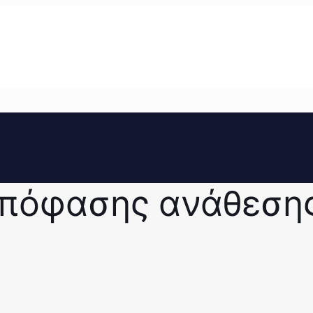
απόφασης ανάθεση