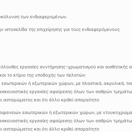
ιευκόλυνση των ενδιαφερομένων.
 ιστοσελίδα της επιχείρησης για τους ενδιαφερόμενους.
ακόλουθες εργασίες συντήρησης-χρωματισμού και αισθητικής α
 και το κτίριο της υποδοχής των πελατών:
εσωτερικών ή εξωτερικών χώρων, με πλαστικά, ακρυλικά, τ
αρασκευαστικές εργασίες αφαίρεσης όλων των σαθρών τμημάτ
 ασταρώματος και ότι άλλο κριθεί απαραίτητο
ιφανειών εσωτερικών ή εξωτερικών χώρων, με ντουκοχρώματα
αρασκευαστικές εργασίες αφαίρεσης όλων των σαθρών τμημάτ
 ασταρώματος και ότι άλλο κριθεί απαραίτητο