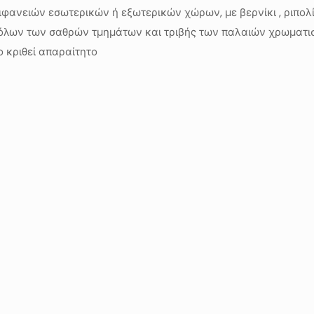
ανειών εσωτερικών ή εξωτερικών χώρων, με βερνίκι , ριπολί
 όλων των σαθρών τμημάτων και τριβής των παλαιών χρωματι
 κριθεί απαραίτητο