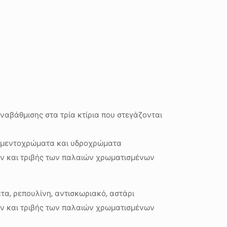
ναβάθμισης στα τρία κτίρια που στεγάζονται
σιμεντοχρώματα και υδροχρώματα
ων και τριβής των παλαιών χρωματισμένων
, ρεπουλίνη, αντισκωριακό, αστάρι
ων και τριβής των παλαιών χρωματισμένων