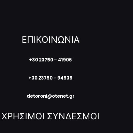
ΕΠΙΚΟΙΝΩΝΙΑ
+30 23750 – 41906
+30 23750 – 94535
detoroni@otenet.gr
ΧΡΗΣΙΜΟΙ ΣΥΝΔΕΣΜΟΙ