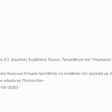
ύχος Α’): Δημόσιες Συμβάσεις Έργων, Προμηθειών και Υπηρεσιώ
κή Ανώνυμη Εταιρία προτίθεται να αναθέσει την εργασία με τ
ου κάμπινγκ Πλατανίτσι»
-05-2020):