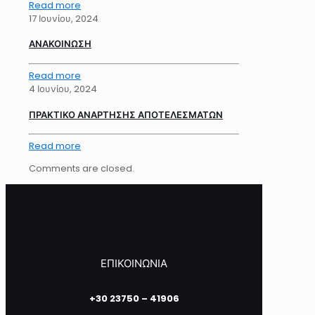
Read more
17 Ιουνίου, 2024
ΑΝΑΚΟΙΝΩΣΗ
Read more
4 Ιουνίου, 2024
ΠΡΑΚΤΙΚΟ ΑΝΑΡΤΗΣΗΣ ΑΠΟΤΕΛΕΣΜΑΤΩΝ
Read more
Comments are closed.
ΕΠΙΚΟΙΝΩΝΙΑ
+30 23750 – 41906