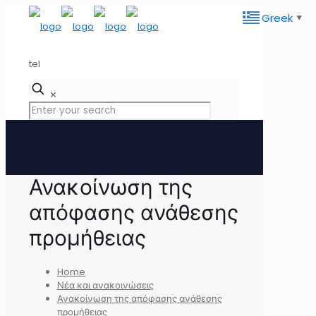
Greek
▼
tel
✕
Ανακοίνωση της
απόφασης ανάθεσης
προμήθειας
Home
Νέα και ανακοινώσεις
Ανακοίνωση της απόφασης ανάθεσης
προμήθειας