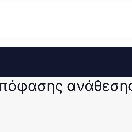
απόφασης ανάθεση