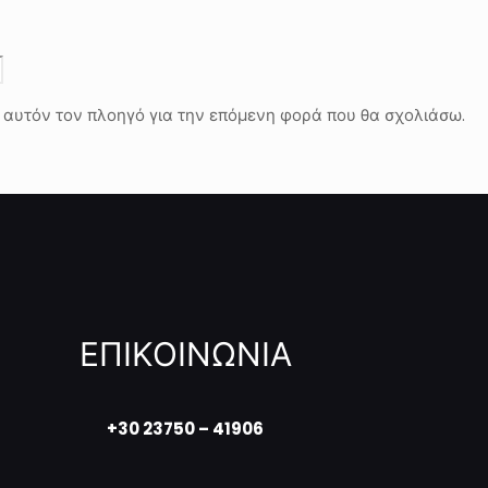
ε αυτόν τον πλοηγό για την επόμενη φορά που θα σχολιάσω.
ΕΠΙΚΟΙΝΩΝΙΑ
+30 23750 – 41906