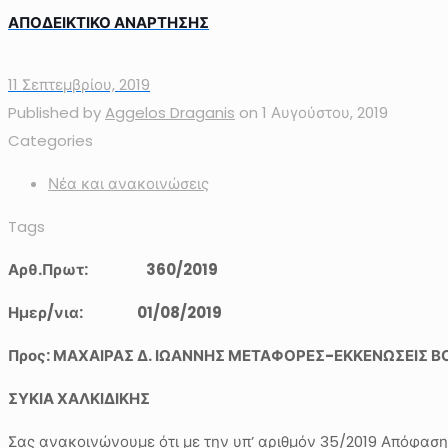
ΑΠΟΔΕΙΚΤΙΚΟ ΑΝΑΡΤΗΣΗΣ
11 Σεπτεμβρίου, 2019
Published by
Aggelos Draganis
on
1 Αυγούστου, 2019
Categories
Νέα και ανακοινώσεις
Tags
Αρθ
.Πρωτ:
360/2019
Ημερ
/νια:
01
/
08
/201
9
Προς:
ΜΑΧΑΙΡΑΣ Δ. ΙΩΑΝΝΗΣ ΜΕΤΑΦΟΡΕΣ-ΕΚΚΕΝΩΣΕΙΣ 
ΣΥΚΙΑ ΧΑΛΚΙΔΙΚΗΣ
Σας ανακοινώνουμε ότι με την υπ’ αριθμόν 35/2019 Απόφαση