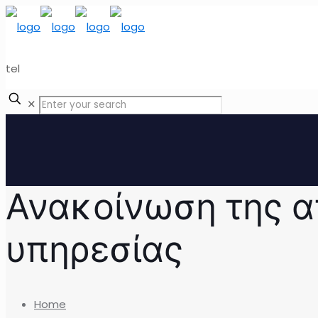
tel
✕
Ανακοίνωση της 
υπηρεσίας
Home