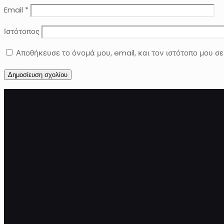
Email
*
Ιστότοπος
Αποθήκευσε το όνομά μου, email, και τον ιστότοπο μου σ