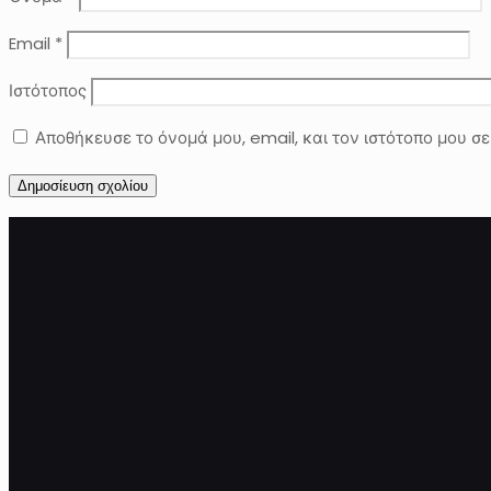
Email
*
Ιστότοπος
Αποθήκευσε το όνομά μου, email, και τον ιστότοπο μου σ