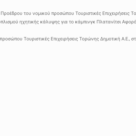
 Προέδρου του νομικού προσώπου Τουριστικές Επιχειρήσεις Το
ισμού ηχητικής κάλυψης για το κάμπινγκ Πλατανίτσι Αφορά το
ροσώπου Τουριστικές Επιχειρήσεις Τορώνης Δημοτική Α.Ε., στ