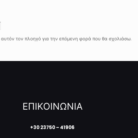
ε αυτόν τον πλοηγό για την επόμενη φορά που θα σχολιάσω.
ΕΠΙΚΟΙΝΩΝΙΑ
+30 23750 – 41906