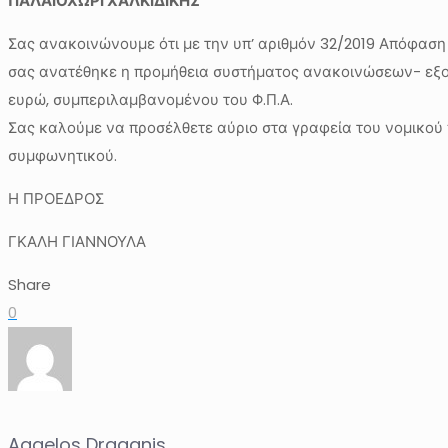
ΠΑΛΑΙΟΧΩΡΙ ΧΑΛΚΙΔΙΚΗΣ
Σας ανακοινώνουμε ότι με την υπ’ αριθμόν 32/2019 Απόφαση
σας ανατέθηκε η προμήθεια συστήματος ανακοινώσεων- εξοπλ
ευρώ, συμπεριλαμβανομένου του Φ.Π.Α.
Σας καλούμε να προσέλθετε αύριο στα γραφεία του νομικού π
συμφωνητικού.
Η ΠΡΟΕΔΡΟΣ
ΓΚΑΛΗ ΓΙΑΝΝΟΥΛΑ
Share
0
Aggelos Draganis