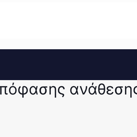
απόφασης ανάθεση