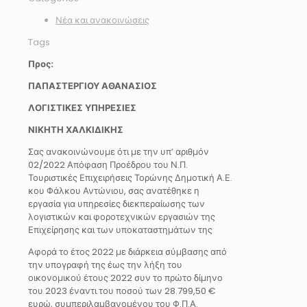
Νέα και ανακοινώσεις
Tags
Προς:
ΠΑΠΑΣΤΕΡΓΙΟΥ ΑΘΑΝΑΣΙΟΣ
ΛΟΓΙΣΤΙΚΕΣ ΥΠΗΡΕΣΙΕΣ
ΝΙΚΗΤΗ ΧΑΛΚΙΔΙΚΗΣ
Σας ανακοινώνουμε ότι με την υπ’ αριθμόν
02/2022 Απόφαση Προέδρου του Ν.Π.
Τουριστικές Επιχειρήσεις Τορώνης Δημοτική Α.Ε.
κου Φάλκου Αντώνιου, σας ανατέθηκε η
εργασία για υπηρεσίες διεκπεραίωσης των
λογιστικών και φοροτεχνικών εργασιών της
Επιχείρησης και των υποκαταστημάτων της
Αφορά το έτος 2022 με διάρκεια σύμβασης από
την υπογραφή της έως την λήξη του
οικονομικού έτους 2022 συν το πρώτο δίμηνο
του 2023 έναντι του ποσού των 28.799,50 €
ευρώ, συμπεριλαμβανομένου του Φ.Π.Α.