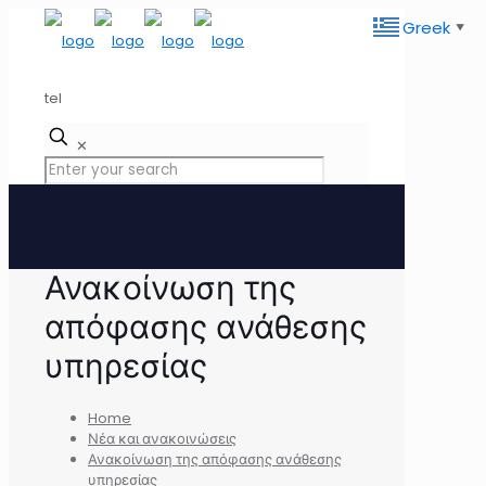
Greek
▼
tel
✕
Ανακοίνωση της
απόφασης ανάθεσης
υπηρεσίας
Home
Νέα και ανακοινώσεις
Ανακοίνωση της απόφασης ανάθεσης
υπηρεσίας