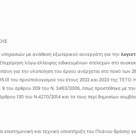
ΣΗΣ
η υπηρεσιών με ανάθεση εξωτερικού συνεργάτη για την
λογιστ
Επιχείρηση λόγω έλλειψης ειδικευμένων στελεχών στο συγκεκρ
άνη για την υλοποίηση του έργου ανέρχεται στο ποσό των 28
15.01 του προϋπολογισμού του έτους 2022 και 2023 της ΤΕΤΟ. 
. 9 του άρθρου 209 του Ν. 3463/2006, όπως προστέθηκε με την 
υ άρθρου 130 του Ν.4270/2014 και τα τους περί δημοσίων συμβ
θά επιστημονική και τεχνική υποστήριξη του Πλάνου δράσης γ