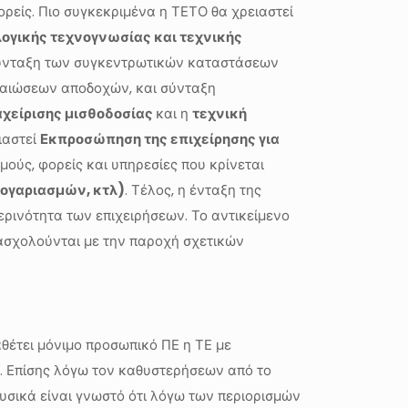
ρείς. Πιο συγκεκριμένα η ΤΕΤΟ θα χρειαστεί
ογικής τεχνογνωσίας και τεχνικής
σύνταξη των συγκεντρωτικών καταστάσεων
βαιώσεων αποδοχών, και σύνταξη
αχείρισης μισθοδοσίας
και η
τεχνική
ιαστεί
Εκπροσώπηση της επιχείρησης για
ισμούς, φορείς και υπηρεσίες που κρίνεται
λογαριασμών, κτλ)
. Τέλος, η ένταξη της
ερινότητα των επιχειρήσεων. Το αντικείμενο
ασχολούνται με την παροχή σχετικών
θέτει μόνιμο προσωπικό ΠΕ η ΤΕ με
. Επίσης λόγω τον καθυστερήσεων από το
υσικά είναι γνωστό ότι λόγω των περιορισμών