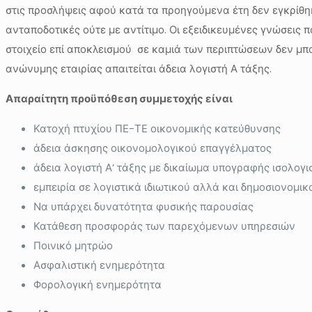
στις προσλήψεις αφού κατά τα προηγούμενα έτη δεν εγκρίθηκα
ανταποδοτικές ούτε με αντίτιμο. Οι εξειδικευμένες γνώσει
στοιχείο επί αποκλεισμού σε καμιά των περιπτώσεων δεν μπ
ανώνυμης εταιρίας απαιτείται άδεια λογιστή Α τάξης.
Απαραίτητη προϋπόθεση συμμετοχής είναι
Κατοχή πτυχίου ΠΕ-ΤΕ οικονομικής κατεύθυνσης
άδεια άσκησης οικονομολογικού επαγγέλματος
άδεια λογιστή Α’ τάξης με δικαίωμα υπογραφής ισολογ
εμπειρία σε λογιστικά ιδιωτικού αλλά και δημοσιονομικ
Να υπάρχει δυνατότητα φυσικής παρουσίας
Κατάθεση προσφοράς των παρεχόμενων υπηρεσιών
Ποινικό μητρώο
Ασφαλιστική ενημερότητα
Φορολογική ενημερότητα