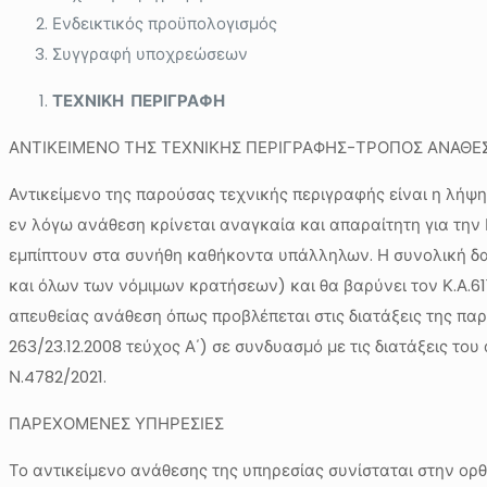
Ενδεικτικός προϋπολογισμός
Συγγραφή υποχρεώσεων
ΤΕΧΝΙΚΗ ΠΕΡΙΓΡΑΦΗ
ΑΝΤΙΚΕΙΜΕΝΟ ΤΗΣ ΤΕΧΝΙΚΗΣ ΠΕΡΙΓΡΑΦΗΣ-ΤΡΟΠΟΣ ΑΝΑΘΕ
Αντικείμενο της παρούσας τεχνικής περιγραφής είναι η λήψ
εν λόγω ανάθεση κρίνεται αναγκαία και απαραίτητη για την 
εμπίπτουν στα συνήθη καθήκοντα υπάλληλων. Η συνολική δαπ
και όλων των νόμιμων κρατήσεων) και θα βαρύνει τον Κ.Α.61
απευθείας ανάθεση όπως προβλέπεται στις διατάξεις της παρ
263/23.12.2008 τεύχος Α΄) σε συνδυασμό με τις διατάξεις το
Ν.4782/2021.
ΠΑΡΕΧΟΜΕΝΕΣ ΥΠΗΡΕΣΙΕΣ
Το αντικείμενο ανάθεσης της υπηρεσίας συνίσταται στην ορ