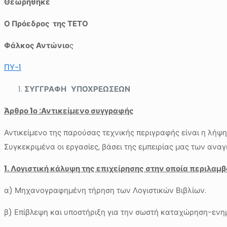
Θεωρήθηκε
Ο Πρόεδρος της ΤΕΤΟ
Φάλκος Αντώνιο
ς
ΠΥ-1
ΣΥΓΓΡΑΦΗ ΥΠΟΧΡΕΩΣΕΩΝ
Άρθρο 1ο :Αντικείμενο συγγραφής
Αντικείμενο της παρούσας τεχνικής περιγραφής είναι η λήψ
Συγκεκριμένα οι εργασίες, βάσει της εμπειρίας μας των αναγ
1. Λογιστική κάλυψη της επιχείρησης στην οποία περιλαμβ
α) Μηχανογραφημένη τήρηση των Λογιστικών Βιβλίων.
β) Επίβλεψη και υποστήριξη για την σωστή καταχώρηση-ενη