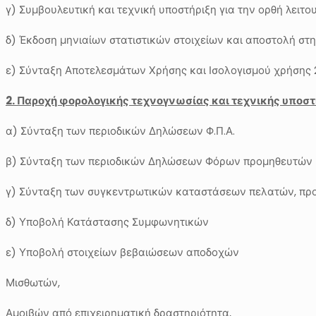
γ) Συμβουλευτική και τεχνική υποστήριξη για την ορθή λειτ
δ) Έκδοση μηνιαίων στατιστικών στοιχείων και αποστολή στ
ε) Σύνταξη Αποτελεσμάτων Χρήσης και Ισολογισμού χρήσης 
2. Παροχή φορολογικής τεχνογνωσίας και τεχνικής υποστ
α) Σύνταξη των περιοδικών Δηλώσεων Φ.Π.Α.
β) Σύνταξη των περιοδικών Δηλώσεων Φόρων προμηθευτών
γ) Σύνταξη των συγκεντρωτικών καταστάσεων πελατών, πρ
δ) Υποβολή Κατάστασης Συμφωνητικών
ε) Υποβολή στοιχείων βεβαιώσεων αποδοχών
Μισθωτών,
Αμοιβών από επιχειρηματική δραστηριότητα,