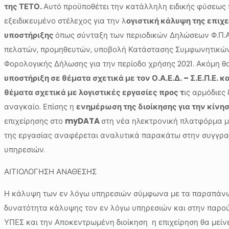
της ΤΕΤΟ.
Αυτό προϋποθέτει την κατάλληλη ειδικής φύσεως 
εξειδικευμένο στέλεχος για την λ
ογιστική κάλυψη της επιχ
υποστήριξης
όπως σύνταξη των περιοδικών Δηλώσεων Φ.Π.
πελατών, προμηθευτών, υποβολή Κατάστασης Συμφωνητικών 
Φορολογικής Δήλωσης για την περίοδο χρήσης 2021. Ακόμη θ
υποστήριξη σε θέματα σχετικά με τον Ο.Α.Ε.Δ. – Σ.Ε.Π.Ε
θέματα σχετικά με λογιστικές εργασίες προς τ
ις αρμόδιες 
αναγκαίο. Επίσης η
ενημέρωση της διοίκησης για την κίνη
επιχείρησης στο
myDATA
στη νέα ηλεκτρονική πλατφόρμα με
της εργασίας αναφέρεται αναλυτικά παρακάτω στην συγγρα
υπηρεσιών.
ΑΙΤΙΟΛΟΓΗΣΗ ΑΝΑΘΕΣΗΣ
Η κάλυψη των εν λόγω υπηρεσιών σύμφωνα με τα παραπάνω κρ
δυνατότητα κάλυψης τον εν λόγω υπηρεσιών και στην παρού
ΥΠΕΣ και την Αποκεντρωμένη διοίκηση η επιχείρηση θα μείνε